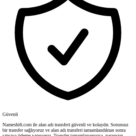
Güvenli
Nameshift.com ile alan adı transferi güvenli ve kolaydır. Sorunsuz
bir transfer sağlıyoruz ve alan adı transferi tamamlandıktan sonra
satıcıya ödeme yapıyoruz. Transfer tamamlanamazsa, paranızın